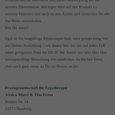
Leidenschaft für den Beruf und immer wissbegierig auf die
neusten Erkenntnisse. Wir legen Wert auf den Kontakt zu
unseren Patienten und auch zu den Ärzten und versuchen für alle
das Beste rauszuholen.
Bist Du dabei?
Egal ob Du langjährige Erfahrungen hast, oder gerade fertig bist
mit Deiner Ausbildung – wir finden hier bei uns auf jeden Fall
einen geeigneten Platz für DICH! Wir freuen uns sehr über eine
aussagekräftige Bewerbung mit sämtlichen, fachlichen Infos,
aber auch gern etwas zu Dir als Person an die
Praxisgemeinschaft für Ergotherapie
Jessica Albers & Tina Franz
Bremer Str. 14
21073 Hamburg