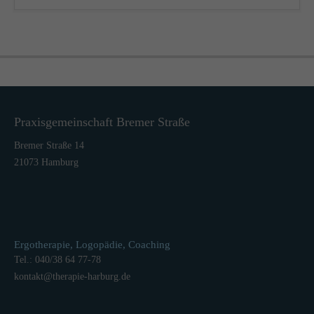
Praxisgemeinschaft Bremer Straße
Bremer Straße 14
21073 Hamburg
Ergotherapie, Logopädie, Coaching
Tel.: 040/38 64 77-78
kontakt
@
therapie-harburg.
de