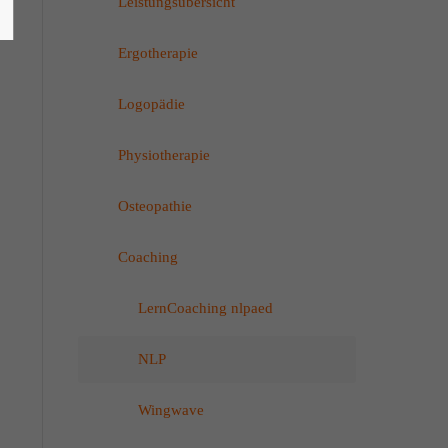
Leistungsübersicht
Ergotherapie
Logopädie
Physiotherapie
Osteopathie
Coaching
LernCoaching nlpaed
NLP
Wingwave