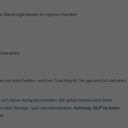
on Wahlmöglichkeiten im eigenen Handeln
Interaktion
nen wir entscheiden, welches Coaching für Sie passend ist und einen
ßt sich daher wenig beschreiben. Wir gehen hierbei nach Ihren
stets lösungs- und zukunftsorientiert.
Achtung: NLP ist keine
n!