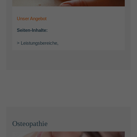
Unser Angebot
Seiten-Inhalte:
> Leistungsbereiche,
Osteopathie